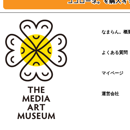
なまらん。概
よくある質問
マイページ
運営会社