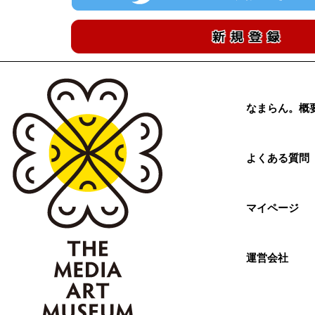
なまらん。概
よくある質問
マイページ
運営会社