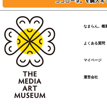
なまらん。概
よくある質問
マイページ
運営会社