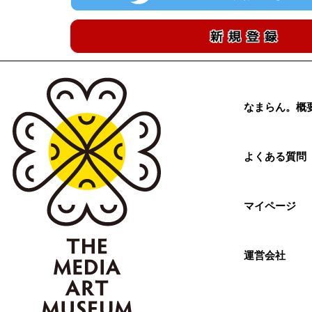
なまらん。概
よくある質問
マイページ
運営会社