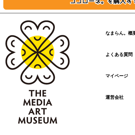
なまらん。概
よくある質問
マイページ
運営会社