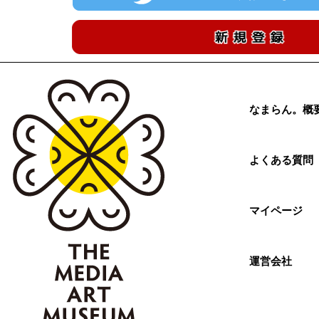
なまらん。概
よくある質問
マイページ
運営会社