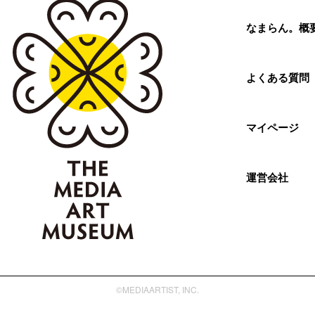
なまらん。概
よくある質問
マイページ
運営会社
©MEDIAARTIST, INC.