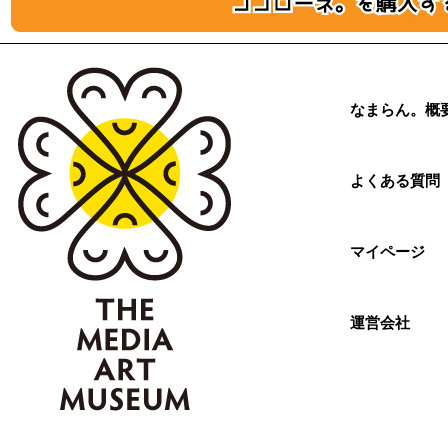
なまらん。概
よくある質問
マイページ
運営会社