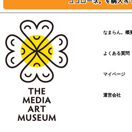
なまらん。概
よくある質問
マイページ
運営会社