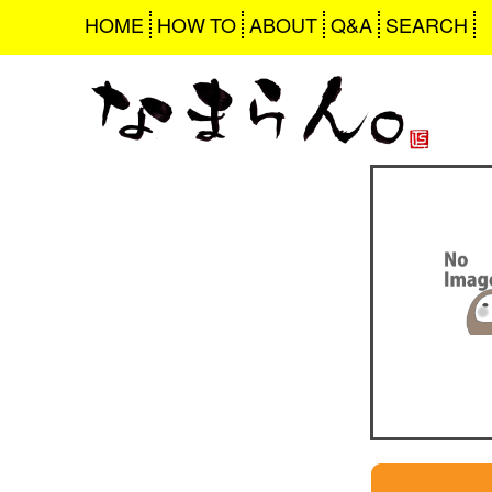
HOME
HOW TO
ABOUT
Q&A
SEARCH