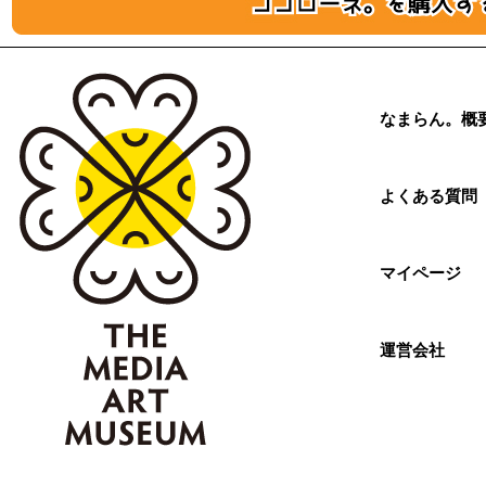
なまらん。概
よくある質問
マイページ
運営会社