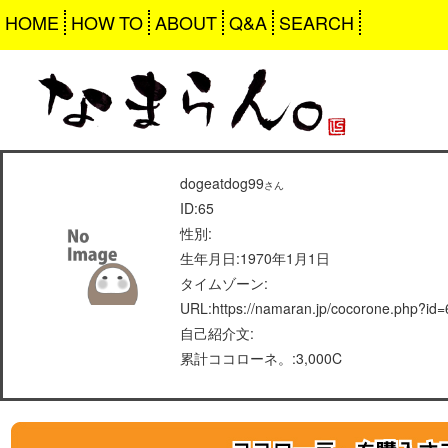
HOME
HOW TO
ABOUT
Q&A
SEARCH
dogeatdog99
さん
ID:65
性別:
生年月日:1970年1月1日
タイムゾーン:
URL:https://namaran.jp/cocorone.php?id=
自己紹介文:
累計ココローネ。:3,000C