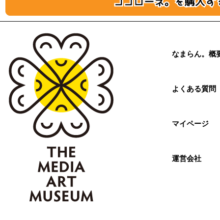
なまらん。概
よくある質問
マイページ
運営会社