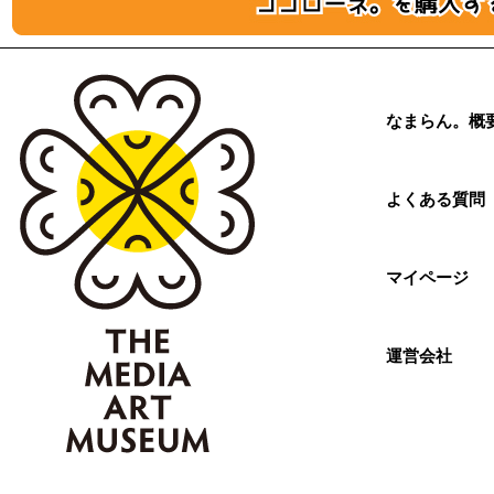
なまらん。概
よくある質問
マイページ
運営会社