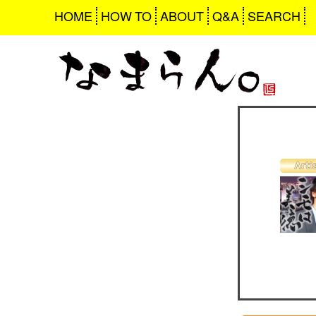
HOME
HOW TO
ABOUT
Q&A
SEARCH