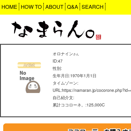
HOME
HOW TO
ABOUT
Q&A
SEARCH
オロナイン
さん
ID:47
性別:
生年月日:1970年1月1日
タイムゾーン:
URL:https://namaran.jp/cocorone.php?id=
自己紹介文:
累計ココローネ。:125,000C