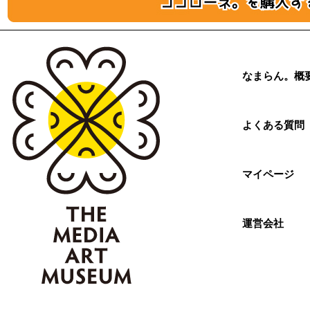
なまらん。概
よくある質問
マイページ
運営会社