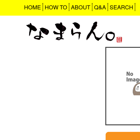
HOME
HOW TO
ABOUT
Q&A
SEARCH