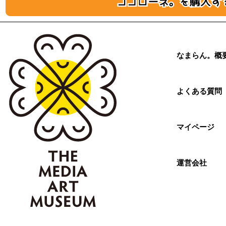
なまらん。概
よくある質問
マイページ
運営会社