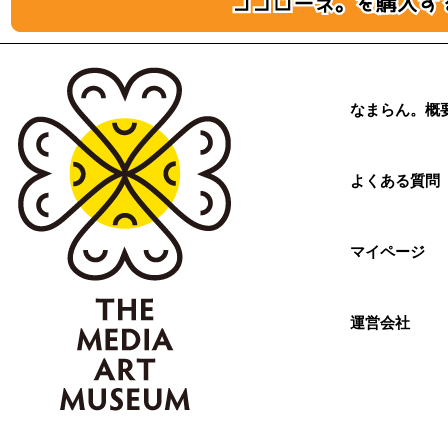
なまらん。概
よくある質問
マイページ
運営会社