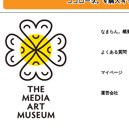
なまらん。概
よくある質問
マイページ
運営会社