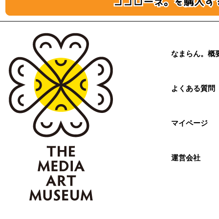
なまらん。概
よくある質問
マイページ
運営会社