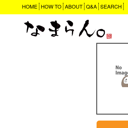
HOME
HOW TO
ABOUT
Q&A
SEARCH