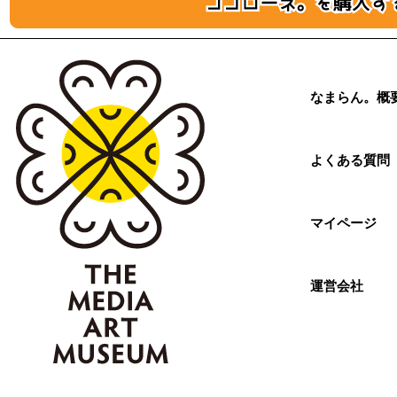
なまらん。概
よくある質問
マイページ
運営会社