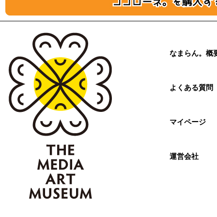
なまらん。概
よくある質問
マイページ
運営会社