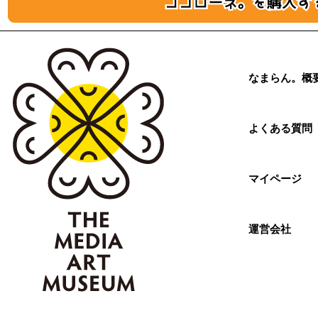
なまらん。概
よくある質問
マイページ
運営会社