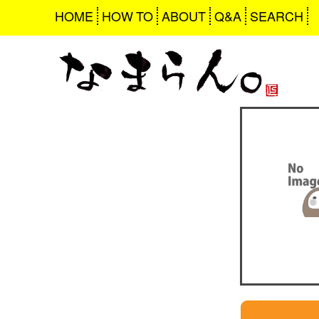
HOME
HOW TO
ABOUT
Q&A
SEARCH