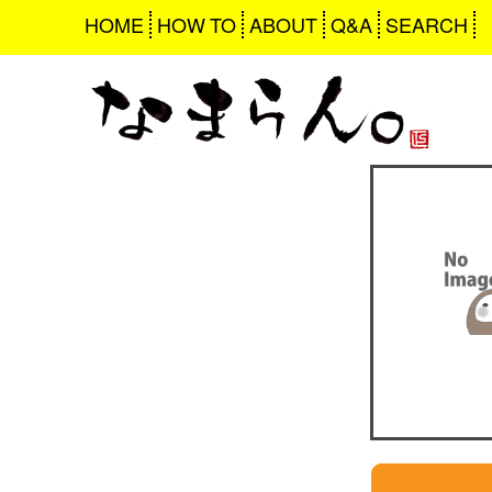
HOME
HOW TO
ABOUT
Q&A
SEARCH