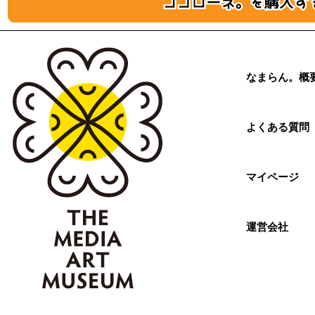
なまらん。概
よくある質問
マイページ
運営会社