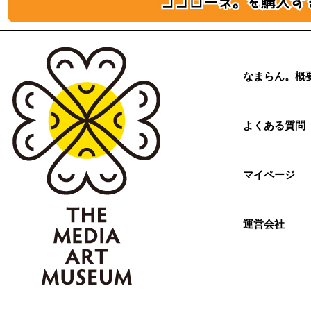
なまらん。概
よくある質問
マイページ
運営会社