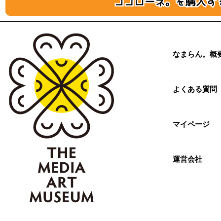
なまらん。概
よくある質問
マイページ
運営会社