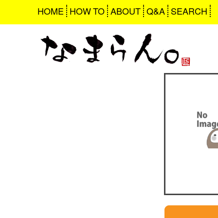
HOME
HOW TO
ABOUT
Q&A
SEARCH