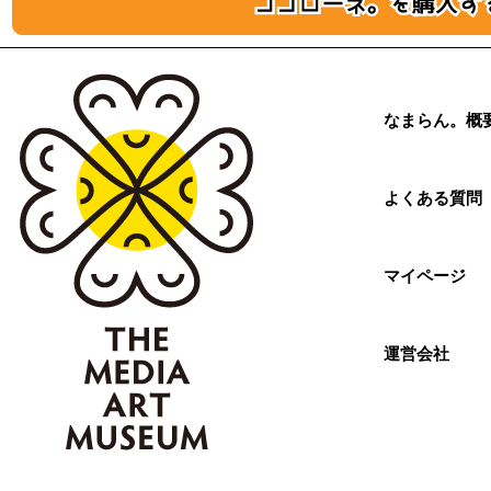
なまらん。概
よくある質問
マイページ
運営会社