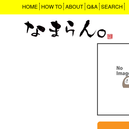
HOME
HOW TO
ABOUT
Q&A
SEARCH