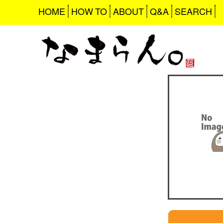
HOME
HOW TO
ABOUT
Q&A
SEARCH