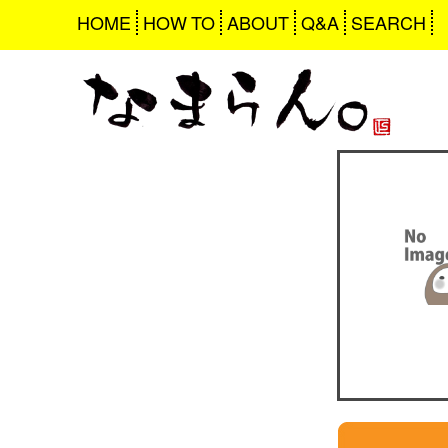
HOME
HOW TO
ABOUT
Q&A
SEARCH