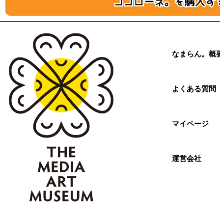
なまらん。概
よくある質問
マイページ
運営会社