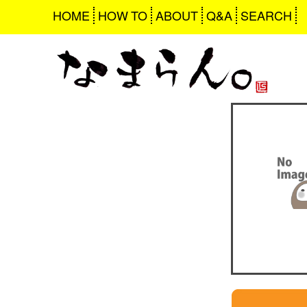
HOME
HOW TO
ABOUT
Q&A
SEARCH