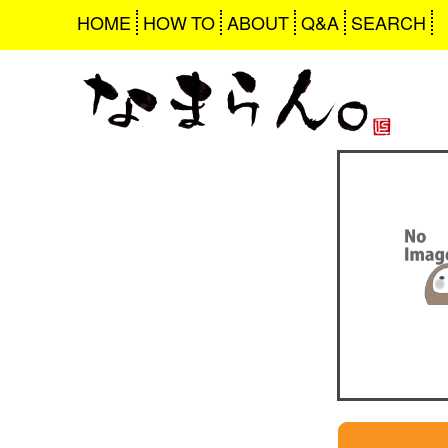
HOME
HOW TO
ABOUT
Q&A
SEARCH