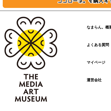
なまらん。概
よくある質問
マイページ
運営会社