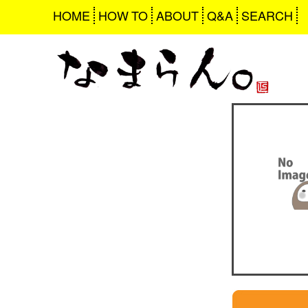
HOME
HOW TO
ABOUT
Q&A
SEARCH