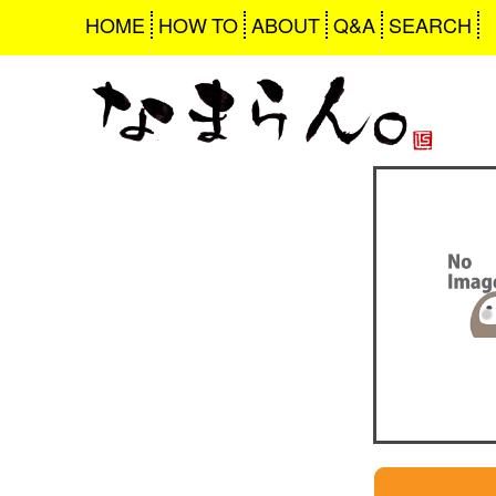
HOME
HOW TO
ABOUT
Q&A
SEARCH