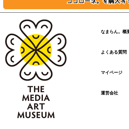
なまらん。概
よくある質問
マイページ
運営会社