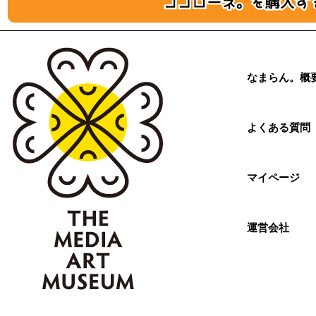
なまらん。概
よくある質問
マイページ
運営会社