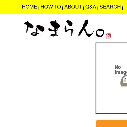
HOME
HOW TO
ABOUT
Q&A
SEARCH