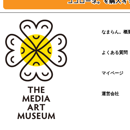
なまらん。概
よくある質問
マイページ
運営会社