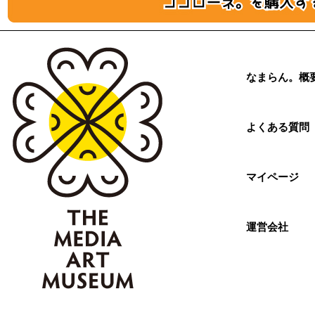
なまらん。概
よくある質問
マイページ
運営会社