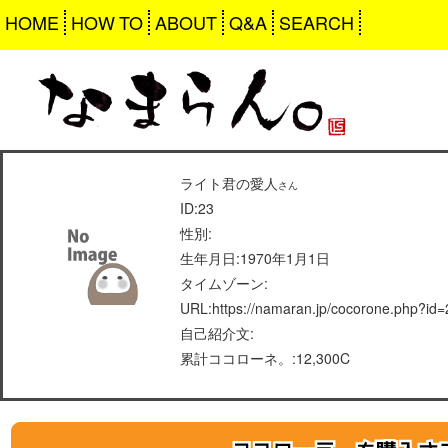
HOME
HOW TO
ABOUT
Q&A
SEARCH
ライト君の愛人
さん
ID:23
性別:
生年月日:1970年1月1日
タイムゾーン:
URL:https://namaran.jp/cocorone.php?id=
自己紹介文:
累計ココローネ。:12,300C