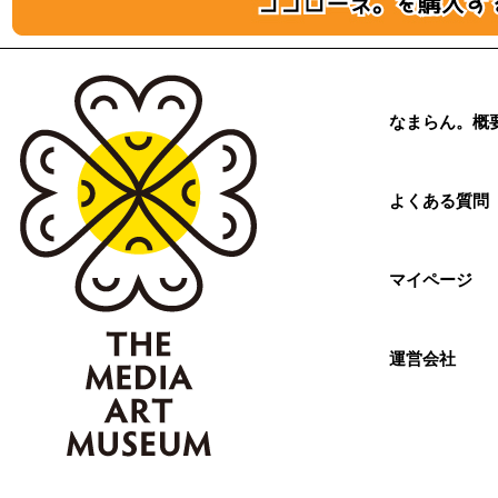
なまらん。概
よくある質問
マイページ
運営会社