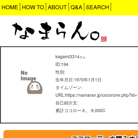
HOME
HOW TO
ABOUT
Q&A
SEARCH
kagami3314
さん
ID:194
性別:
生年月日:1970年1月1日
タイムゾーン:
URL:https://namaran.jp/cocorone.php?id
自己紹介文:
累計ココローネ。:9,000C