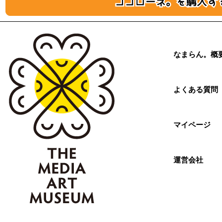
なまらん。概
よくある質問
マイページ
運営会社