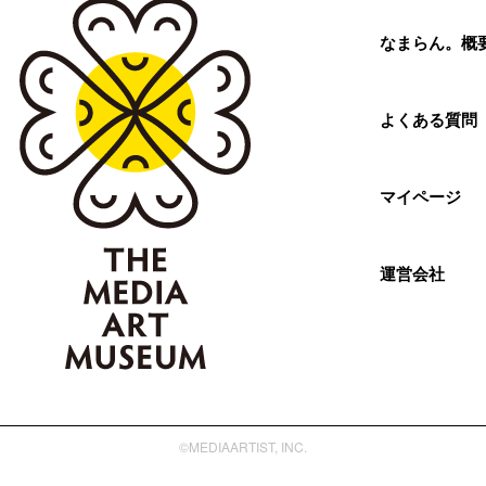
なまらん。概
よくある質問
マイページ
運営会社
©MEDIAARTIST, INC.