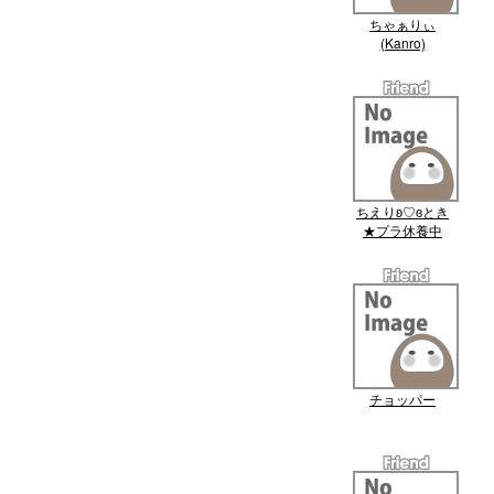
ちゃぁりぃ
(Kanro)
ちえりʚ♡ɞとき
★プラ休養中
チョッパー