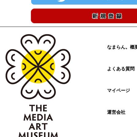
なまらん。概
よくある質問
マイページ
運営会社